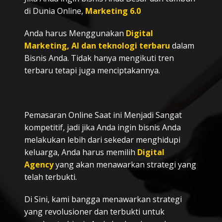
di Dunia Online,
Marketing 6.0
Anda harus Menggunakan
Digital
Marketing, AI dan teknologi terbaru
dalam
Bisnis Anda. Tidak hanya mengikuti tren
terbaru tetapi juga menciptakannya.
Pemasaran Online Saat ini Menjadi Sangat
kompetitif, jadi jika Anda ingin bisnis Anda
melakukan lebih dari sekedar menghidupi
keluarga, Anda harus memilih
Digital
Agency
yang akan menawarkan strategi yang
telah terbukti.
Di Sini, kami bangga menawarkan strategi
yang revolusioner dan terbukti untuk