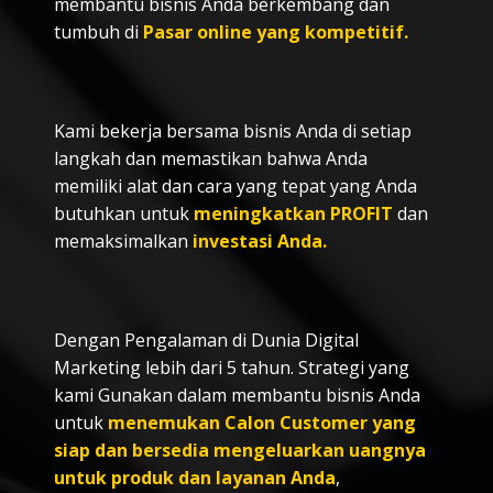
membantu bisnis Anda berkembang dan
tumbuh di
Pasar online yang kompetitif.
Kami bekerja bersama bisnis Anda di setiap
langkah dan memastikan bahwa Anda
memiliki alat dan cara yang tepat yang Anda
butuhkan untuk
meningkatkan PROFIT
dan
memaksimalkan
investasi Anda.
Dengan Pengalaman di Dunia Digital
Marketing lebih dari 5 tahun. Strategi yang
kami Gunakan dalam membantu bisnis Anda
untuk
menemukan Calon Customer yang
siap dan bersedia mengeluarkan uangnya
untuk produk dan layanan Anda
,