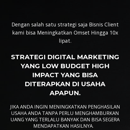
Dengan salah satu strategi saja Bisnis Client
kami bisa Meningkatkan Omset Hingga 10x
lipat.
STRATEGI DIGITAL MARKETING
YANG LOW BUDGET HIGH
IMPACT YANG BISA
DITERAPKAN DI USAHA
APAPUN.
JIKA ANDA INGIN MENINGKATKAN PENGHASILAN
USAHA ANDA TANPA PERLU MENGHAMBURKAN
UANG YANG TERLALU BANYAK DAN BISA SEGERA
MENDAPATKAN HASILNYA.