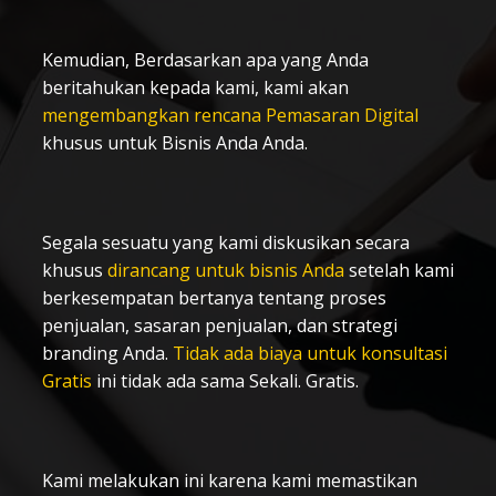
Kemudian, Berdasarkan apa yang Anda
beritahukan kepada kami, kami akan
mengembangkan rencana Pemasaran Digital
khusus untuk Bisnis Anda Anda.
Segala sesuatu yang kami diskusikan secara
khusus
dirancang untuk bisnis Anda
setelah kami
berkesempatan bertanya tentang proses
penjualan, sasaran penjualan, dan strategi
branding Anda
.
Tidak ada biaya untuk konsultasi
Gratis
ini tidak ada sama Sekali. Gratis.
Kami melakukan ini karena kami memastikan