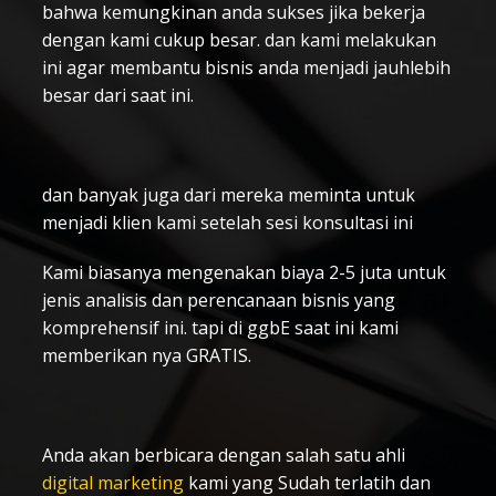
bahwa kemungkinan anda sukses jika
bekerja
dengan kami cukup besar. dan kami melakukan
ini agar membantu bisnis anda menjadi jauhlebih
besar dari saat ini.
dan banyak juga dari mereka meminta untuk
menjadi klien kami setelah sesi konsultasi ini
Kami biasanya mengenakan biaya 2-5 juta untuk
jenis analisis dan perencanaan bisnis yang
komprehensif ini. tapi di ggbE
saat ini kami
memberikan nya GRATIS.
Anda akan berbicara dengan salah satu ahli
digital marketing
kami yang Sudah terlatih dan