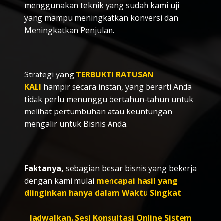
menggunakan teknik yang sudah kami uji
yang mampu meningkatkan konversi dan
Meningkatkan Penjulan.
Strategi yang
TERBUKTI RATUSAN
KALI
hampir secara instan, yang berarti Anda
tidak perlu menunggu bertahun-tahun untuk
melihat pertumbuhan atau keuntungan
mengalir untuk Bisnis Anda.
Faktanya,
sebagian besar bisnis yang bekerja
dengan kami mulai
mencapai hasil yang
diinginkan hanya dalam Waktu Singkat
Jadwalkan. Sesi Konsultasi Online Sistem