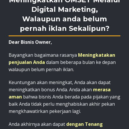
Digital Marketing,
Walaupun anda belum
pernah iklan Sekalipun?
Dear Bisnis Owner,
Bayangkan bagaimana rasanya
Meningkatakan
penjualan Anda
dalam beberapa bulan ke depan
walaupun belum pernah iklan.
Keuntungan akan meningkat, Anda akan dapat
meningkatkan bonus Anda. Anda akan
merasa
aman
bahwa bisnis Anda berada pada pijakan yang
baik Anda tidak perlu menghabiskan akhir pekan
mengkhawatirkan pekerjaan lagi.
Anda akhirnya akan dapat
dengan Tenang