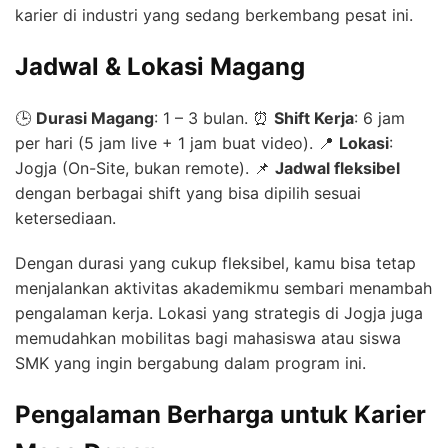
karier di industri yang sedang berkembang pesat ini.
Jadwal & Lokasi Magang
🕒
Durasi Magang
: 1 – 3 bulan. ⏰
Shift Kerja
: 6 jam
per hari (5 jam live + 1 jam buat video). 📍
Lokasi
:
Jogja (On-Site, bukan remote). 📌
Jadwal fleksibel
dengan berbagai shift yang bisa dipilih sesuai
ketersediaan.
Dengan durasi yang cukup fleksibel, kamu bisa tetap
menjalankan aktivitas akademikmu sembari menambah
pengalaman kerja. Lokasi yang strategis di Jogja juga
memudahkan mobilitas bagi mahasiswa atau siswa
SMK yang ingin bergabung dalam program ini.
Pengalaman Berharga untuk Karier