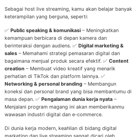
Sebagai host live streaming, kamu akan belajar banyak
keterampilan yang berguna, seperti:
✅
Public speaking & komunikasi
– Meningkatkan
kemampuan berbicara di depan kamera dan
berinteraksi dengan audiens. ✅
Digital marketing &
sales
– Memahami strategi pemasaran digital dan
bagaimana menjual produk secara efektif. ✅
Content
creation
– Membuat video kreatif yang menarik
perhatian di TikTok dan platform lainnya. ✅
Networking & personal branding
– Membangun
koneksi dan personal brand yang bisa membantumu di
masa depan. ✅
Pengalaman dunia kerja nyata
–
Menjalani program magang ini akan memberikanmu
wawasan industri digital dan e-commerce.
Di dunia kerja modern, keahlian di bidang digital
marketing dan live streaming sangat dicari oleh