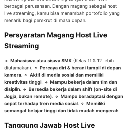
berbagai perusahaan. Dengan magang sebagai host
live streaming, kamu bisa menambah portofolio yang
menarik bagi perekrut di masa depan.
Persyaratan Magang Host Live
Streaming
🔹
Mahasiswa atau siswa SMK
(Kelas 11 & 12 lebih
diutamakan). 🔹
Percaya diri & berani tampil di depan
kamera
. 🔹
Aktif di media sosial dan memiliki
kreativitas tinggi
. 🔹
Mampu bekerja dalam tim dan
disiplin
. 🔹
Bersedia bekerja dalam shift (on-site di
Jogja, bukan remote)
. 🔹
Mampu beradaptasi dengan
cepat terhadap tren media sosial
. 🔹
Memiliki
semangat belajar tinggi dan tidak mudah menyerah
.
Tanggung Jawab Host Live