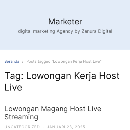
Marketer
digital marketing Agency by Zanura Digital
Beranda
Posts tagged “Lowongan Kerja Host Live”
Tag:
Lowongan Kerja Host
Live
Lowongan Magang Host Live
Streaming
UNCATEGORIZED
·
JANUARI 23, 2025